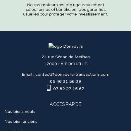
Nos promoteurs ont été rigoureusement
sélectionnés et bénéficient des garanties
usuelles pour protéger votre investissement.
24 rue Sénac de Meilhan
17000 LA ROCHELLE
Email :
contact@domidylle-transactions.com
05 46 31 56 39
07 82 27 15 67
ACCÉS RAPIDE
Nos biens neufs
Nos bien anciens