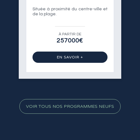
Située à proximité du centre-ville et
de la plage.
À PARTIR DE
257000€
EN SAVOIR +
VOIR TOUS NOS PROGRAMMES NEUFS