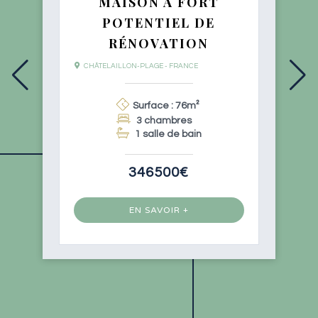
MAISON À FORT
POTENTIEL DE
RÉNOVATION
CHÂTELAILLON-PLAGE - FRANCE
Surface : 76m²
3 chambres
1 salle de bain
346500€
EN SAVOIR +