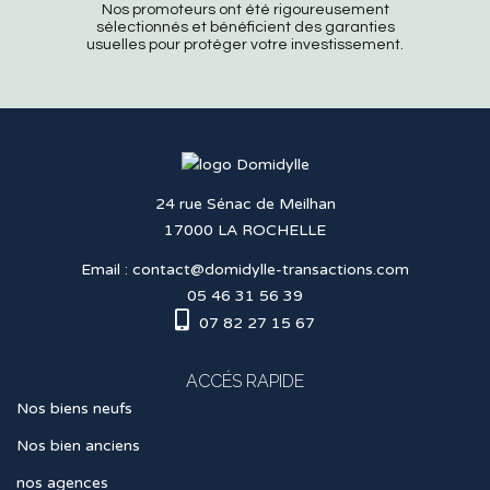
Nos promoteurs ont été rigoureusement
sélectionnés et bénéficient des garanties
usuelles pour protéger votre investissement.
24 rue Sénac de Meilhan
17000 LA ROCHELLE
Email :
contact@domidylle-transactions.com
05 46 31 56 39
07 82 27 15 67
ACCÉS RAPIDE
Nos biens neufs
Nos bien anciens
nos agences