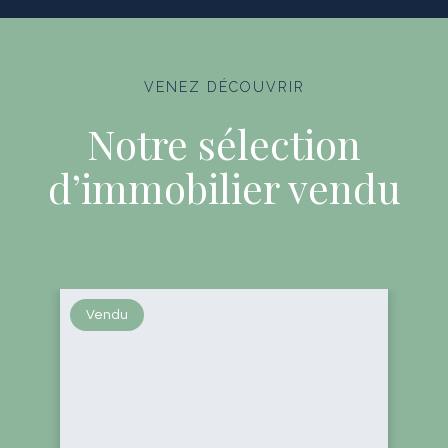
VENEZ DÉCOUVRIR
Notre sélection
d’immobilier vendu
Vendu