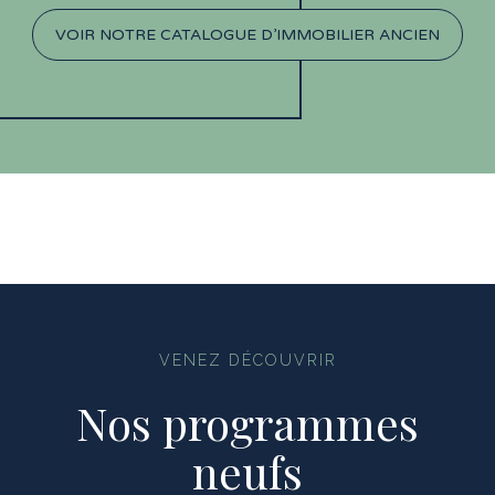
VOIR NOTRE CATALOGUE D’IMMOBILIER ANCIEN
VENEZ DÉCOUVRIR
Nos programmes
neufs