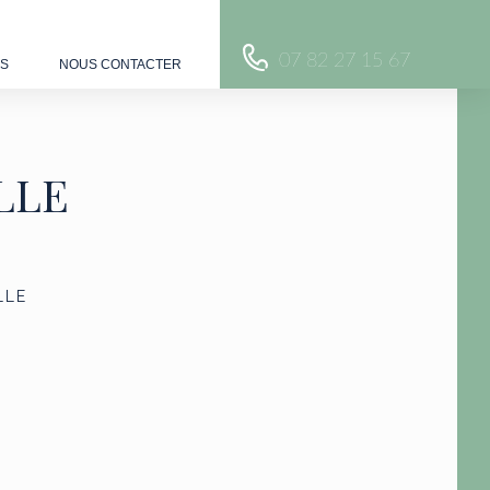
07 82 27 15 67
US
NOUS CONTACTER
LLE
LLE