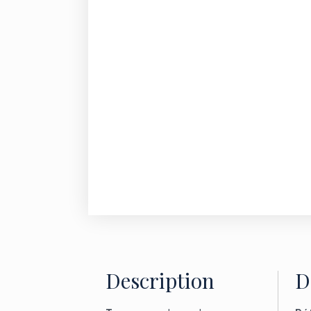
Description
D