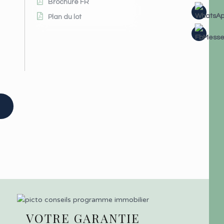
Brochure FR
Plan du lot
VOTRE GARANTIE