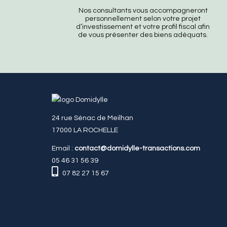
Nos consultants vous accompagneront
personnellement selon votre projet
d’investissement et votre profil fiscal afin
de vous présenter des biens adéquats.
24 rue Sénac de Meilhan
17000 LA ROCHELLE
Email :
contact@domidylle-transactions.com
05 46 31 56 39
07 82 27 15 67