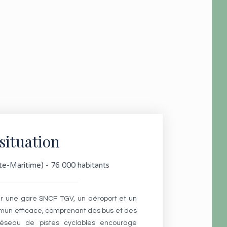
situation
te-Maritime) - 76 000 habitants
ar une gare SNCF TGV, un aéroport et un
mun efficace, comprenant des bus et des
 réseau de pistes cyclables encourage