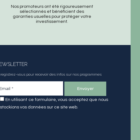
Nos promoteurs ont été rigoureusement
sélectionnés et bénéficient des
garanties usuelles pour protéger votre
investissement.
EWSLETTER
registrez-vous pour recevoir des infos sur nos programmes
En utilisant ce formulaire, vous acceptez que nous
stockions vos données sur ce site web.