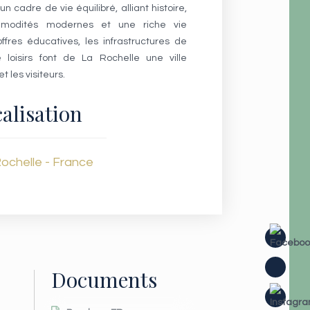
 cadre de vie équilibré, alliant histoire,
mmodités modernes et une riche vie
offres éducatives, les infrastructures de
e loisirs font de La Rochelle une ville
t les visiteurs.
alisation
ochelle - France
Documents