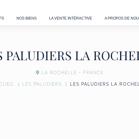
FS
NOS BIENS
LA VENTE INTÉRACTIVE
A PROPOS DE NO
S PALUDIERS LA ROCHE
LA ROCHELLE - FRANCE
CUEIL
LES PALUDIERS
LES PALUDIERS LA ROCHE