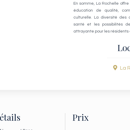
En somme, La Rochelle offre un
éducation de qualité, co
culturelle. La diversité des 
santé et les possibilités d
attrayante pour les résidents e
Loc
La R
étails
Prix