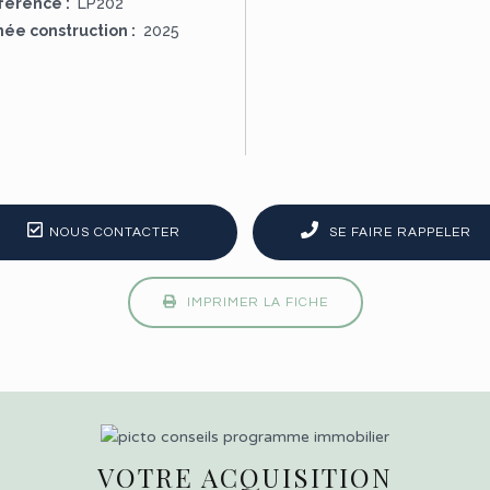
férence :
LP202
ée construction :
2025
NOUS CONTACTER
SE FAIRE RAPPELER
IMPRIMER LA FICHE
VOTRE ACQUISITION