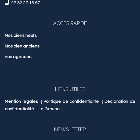
07 82 27 15 67
ACCÉS RAPIDE
Nos biens neufs
Nos bien anciens
nos agences
LIENS UTILES
Mention légales
|
Politique de confidentialité
|
Déclaration de
confidentialité
|
Le Groupe
NEWSLETTER