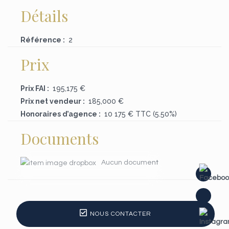
Détails
Référence :
2
Prix
Prix FAI :
195,175 €
Prix net vendeur :
185,000 €
Honoraires d’agence :
10 175 €
TTC (5.50%)
Documents
Aucun document
NOUS CONTACTER