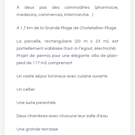
À deux pas des commodités (pharmacie,
médecins, commerces, Intermarché…)
À 1,7 km de la Grande Plage de Chatelaillon-Plage.
La parcelle, rectangulaire (20 m x 23 m), est
partiellement viabilisée (tout-à-l’égout, électricité).
Projet de permis pour une élégante villa de plain-
pied de 117 m2 comprenant :
Un vaste séjour lumineux avec cuisine ouverte
Un cellier
Une suite parentale
Deux chambres avec chacune leur salle d’eau
Une grande terrasse