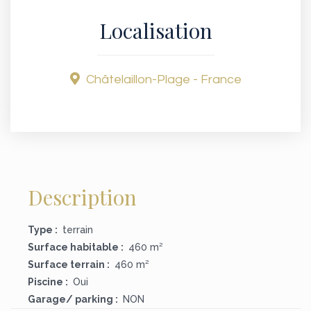
Localisation
Châtelaillon-Plage - France
Description
Type :
terrain
Surface habitable :
460 m²
Surface terrain :
460 m²
Piscine :
Oui
Garage/ parking :
NON