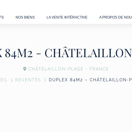
FS
NOS BIENS
LA VENTE INTÉRACTIVE
A PROPOS DE NO
 84M2 - CHÂTELAILLO
CHÂTELAILLON-PLAGE - FRANCE
EIL
REVENTES
DUPLEX 84M2 – CHÂTELAILLON-