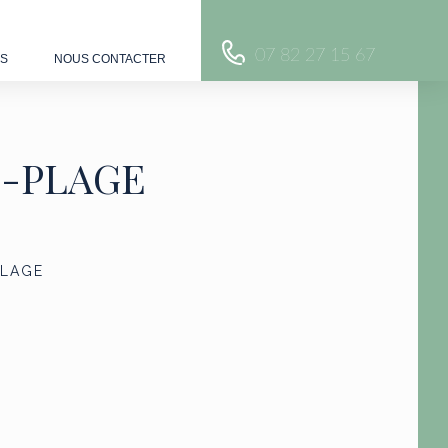
07 82 27 15 67
US
NOUS CONTACTER
N-PLAGE
PLAGE